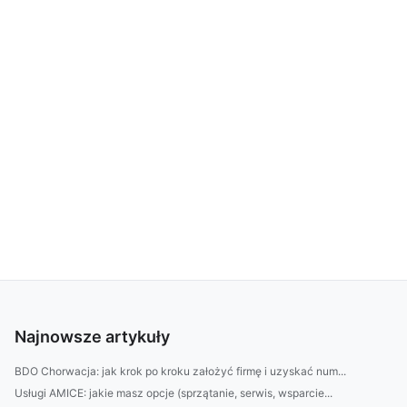
Najnowsze artykuły
BDO Chorwacja: jak krok po kroku założyć firmę i uzyskać num...
Usługi AMICE: jakie masz opcje (sprzątanie, serwis, wsparcie...