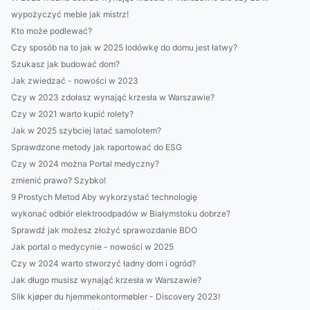
wypożyczyć meble jak mistrz!
Kto może podlewać?
Czy sposób na to jak w 2025 lodówkę do domu jest łatwy?
Szukasz jak budować dom?
Jak zwiedzać - nowości w 2023
Czy w 2023 zdołasz wynająć krzesła w Warszawie?
Czy w 2021 warto kupić rolety?
Jak w 2025 szybciej latać samolotem?
Sprawdzone metody jak raportować do ESG
Czy w 2024 można Portal medyczny?
zmienić prawo? Szybko!
9 Prostych Metod Aby wykorzystać technologię
wykonać odbiór elektroodpadów w Białymstoku dobrze?
Sprawdź jak możesz złożyć sprawozdanie BDO
Jak portal o medycynie - nowości w 2025
Czy w 2024 warto stworzyć ładny dom i ogród?
Jak długo musisz wynająć krzesła w Warszawie?
Slik kjøper du hjemmekontormøbler - Discovery 2023!