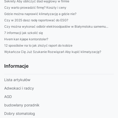
Sekrety Aby obliczyć ślad węglowy w firmie
Czy warto prowadzić firmę? Koszty i ceny
Gdzie można naprawić klimatyzację a gdzie nie?
Czy w 2025 dasz radę raportować do ESG?
Czy można wykonać odbiór elektroodpadów w Białymstoku samemu...
7 informacji jak szkolić się
Hvem kan kjøpe kontorstoler?
12 sposóbów na to jak złożyć raport do kobize
Wykańcza Cię Już Szukanie Rozwiązań Aby kupić klimatyzację?
Informacje
Lista artykułów
Adwokaci i radcy
AGD
budowlany poradnik
Dobry stomatolog