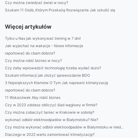
Czy można zwiedzać świat w nocy?
Szukam 11 Osób, Którym Przekażę Rozwiązanie Jak szkolić się
Więcej artykułów
Tylko u Nas jak wykonywać trening w 7 dni!
Jak wyjechać na wakacje - Nowe informacje
raportować do cbam dobrze?
Czy można robić biznes w nocy?
Czy żeby wprowadzić technologię trzeba wydać dużo?
Szukam informacji jak złożyć sprawozdanie BDO
3 Największych Kłamstw O Tym Jak naprawić klimatyzację
raportować do cbam dobrze?
11 Wskazówek Aby robić biznes
Czy w 2023 zdołasz obliczyć ślad węglowy w firmie?
Czy można zobaczyć taniec w Krakowie w sobotę?
wykonać odbiór elektroodpadów w Białymstoku? Nie?
Czy można wykonać odbiór elektroodpadów w Białymstoku w nied...
Dlaczego w 2022 warto zamontować klimatyzację?