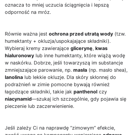
oznacza to mniej uczucia ściągnięcia i lepszą
odporność na mróz.
Równie ważna jest
ochrona przed utratą wody
(tzw.
humektanty + okluzja/uspokajające składniki).
Wybieraj kremy zawierające
glicerynę
,
kwas
hialuronowy
lub inne humektanty, które wiążą wodę
w naskórku. Dobrze, jeśli towarzyszą im substancje
zmniejszające parowanie, np.
masła
(np. masło shea),
lanolina
lub lekkie okluzje. Dla skóry skłonnej do
podrażnień w zimie pomocne bywają również
łagodzące składniki, takie jak
panthenol
czy
niacynamid
—szukaj ich szczególnie, gdy pojawia się
pieczenie lub zaczerwienienie.
Jeśli zależy Ci na naprawdę “zimowym” efekcie,