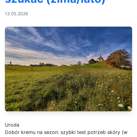
13.05.2026
Uroda
Dobór kremu na sezon: szybki test potrzeb skóry (w