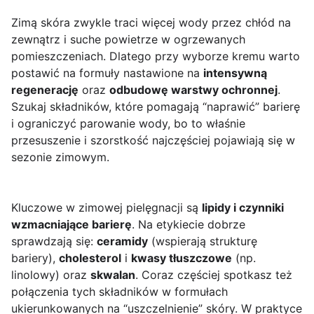
Zimą skóra zwykle traci więcej wody przez chłód na
zewnątrz i suche powietrze w ogrzewanych
pomieszczeniach. Dlatego przy wyborze kremu warto
postawić na formuły nastawione na
intensywną
regenerację
oraz
odbudowę warstwy ochronnej
.
Szukaj składników, które pomagają “naprawić” barierę
i ograniczyć parowanie wody, bo to właśnie
przesuszenie i szorstkość najczęściej pojawiają się w
sezonie zimowym.
Kluczowe w zimowej pielęgnacji są
lipidy i czynniki
wzmacniające barierę
. Na etykiecie dobrze
sprawdzają się:
ceramidy
(wspierają strukturę
bariery),
cholesterol
i
kwasy tłuszczowe
(np.
linolowy) oraz
skwalan
. Coraz częściej spotkasz też
połączenia tych składników w formułach
ukierunkowanych na “uszczelnienie” skóry. W praktyce