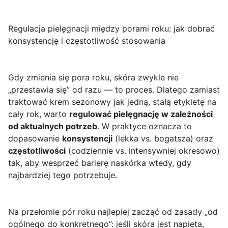
Regulacja pielęgnacji między porami roku: jak dobrać
konsystencję i częstotliwość stosowania
Gdy zmienia się pora roku, skóra zwykle nie
„przestawia się” od razu — to proces. Dlatego zamiast
traktować krem sezonowy jak jedną, stałą etykietę na
cały rok, warto
regulować pielęgnację w zależności
od aktualnych potrzeb
. W praktyce oznacza to
dopasowanie
konsystencji
(lekka vs. bogatsza) oraz
częstotliwości
(codziennie vs. intensywniej okresowo)
tak, aby wesprzeć barierę naskórka wtedy, gdy
najbardziej tego potrzebuje.
Na przełomie pór roku najlepiej zacząć od zasady „od
ogólnego do konkretnego”: jeśli skóra jest napięta,