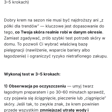
3–5 krokach)
Dobry krem na sezon nie musi być najdroższy ani „z
półki dla trendów” — kluczowe jest dopasowanie do
tego,
co Twoja skóra realnie robi w danym okresie
.
Zamiast zgadywać, zrób szybki test potrzeb skóry w
domu. To pozwoli Ci wybrać właściwą bazę
pielęgnacji (nawilżenie, wsparcie bariery albo
łagodzenie) i ograniczyć ryzyko nietrafionego zakupu.
Wykonaj test w 3–5 krokach:
1) Obserwacja po oczyszczeniu
— umyj twarz
łagodnym preparatem i po 30–60 minutach sprawdź,
czy pojawia się
ściągnięcie
, pieczenie lub „ciągnięcie”
skóry. Jeśli tak, to zwykle znak, że krem powinien
przede wszystkim
zmniejszać utratę wody i