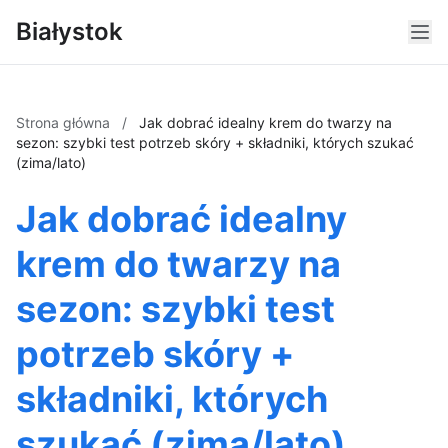
Białystok
Strona główna
/
Jak dobrać idealny krem do twarzy na
sezon: szybki test potrzeb skóry + składniki, których szukać
(zima/lato)
Jak dobrać idealny
krem do twarzy na
sezon: szybki test
potrzeb skóry +
składniki, których
szukać (zima/lato)