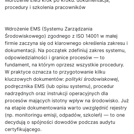
Wdrożenie EMS krok po kroku: dokumentacja,
procedury i szkolenia pracowników
Wdrożenie EMS (Systemu Zarządzania
Środowiskowego) zgodnego z ISO 14001
w małej
firmie zaczyna się od klarownego określenia zakresu i
dokumentacji. Na początek zdefiniuj zakres systemu,
odpowiedzialności i granice procesów — to
fundament, na którym oprzesz wszystkie procedury.
W praktyce oznacza to przygotowanie kilku
kluczowych dokumentów:
polityki środowiskowej
,
podręcznika EMS (lub opisu systemu), procedur
nadrzędnych oraz instrukcji operacyjnych dla
procesów mających istotny wpływ na środowisko. Już
na etapie dokumentowania warto uwzględnić rejestry
(np. monitoringu emisji, odpadów, szkoleń) — to one
decydują o spójności dowodów podczas audytu
certyfikującego.