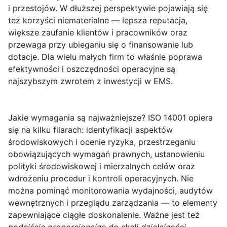
i przestojów. W dłuższej perspektywie pojawiają się
też korzyści niematerialne — lepsza reputacja,
większe zaufanie klientów i pracowników oraz
przewaga przy ubieganiu się o finansowanie lub
dotacje. Dla wielu małych firm to właśnie poprawa
efektywności i oszczędności operacyjne są
najszybszym zwrotem z inwestycji w EMS.
Jakie wymagania są najważniejsze?
ISO 14001 opiera
się na kilku filarach: identyfikacji aspektów
środowiskowych i ocenie ryzyka, przestrzeganiu
obowiązujących wymagań prawnych, ustanowieniu
polityki środowiskowej i mierzalnych celów oraz
wdrożeniu procedur i kontroli operacyjnych. Nie
można pominąć monitorowania wydajności, audytów
wewnętrznych i przeglądu zarządzania — to elementy
zapewniające ciągłe doskonalenie. Ważne jest też