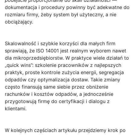
podejście proporcjonalne do skali działalności
—
dokumentacja i procedury powinny być adekwatne do
rozmiaru firmy, żeby system był użyteczny, a nie
obciążający.
Skalowalność i szybkie korzyści dla małych firm
sprawiają, że ISO 14001 jest realnym wyborem nawet
dla mikroprzedsiębiorstw. W praktyce wiele działań to
„quick wins”: szkolenie pracowników z najlepszych
praktyk, proste kontrole zużycia energii, segregacja
odpadów czy optymalizacja dostaw. Takie zmiany
często finansują same siebie przez obniżenie
rachunków i kosztów odpadów, a jednocześnie
przygotowują firmę do certyfikacji i dialogu z
klientami.
W kolejnych częściach artykułu przejdziemy krok po