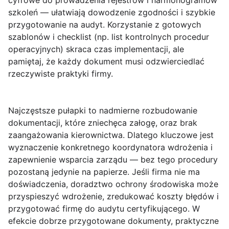
cyfrowe do prowadzenia rejestrów i harmonogramów
szkoleń — ułatwiają dowodzenie zgodności i szybkie
przygotowanie na audyt. Korzystanie z gotowych
szablonów i checklist (np. list kontrolnych procedur
operacyjnych) skraca czas implementacji, ale
pamiętaj, że każdy dokument musi odzwierciedlać
rzeczywiste praktyki firmy.
Najczęstsze pułapki
to nadmierne rozbudowanie
dokumentacji, które zniechęca załogę, oraz brak
zaangażowania kierownictwa. Dlatego kluczowe jest
wyznaczenie konkretnego koordynatora wdrożenia i
zapewnienie wsparcia zarządu — bez tego procedury
pozostaną jedynie na papierze. Jeśli firma nie ma
doświadczenia, doradztwo ochrony środowiska może
przyspieszyć wdrożenie, zredukować koszty błędów i
przygotować firmę do audytu certyfikującego. W
efekcie dobrze przygotowane dokumenty, praktyczne