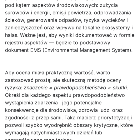
pod kątem
aspektów środowiskowych
: zużycia
surowców i energii, emisji powietrza, odprowadzania
ścieków, generowania odpadów, ryzyka wycieków i
zanieczyszczeń oraz wpływu na lokalne ekosystemy i
hałas. Ważne jest, aby wyniki dokumentować w formie
rejestru aspektów — będzie to podstawowy
dokument EMS (Environmental Management System).
Aby ocena miała praktyczną wartość, warto
zastosować prostą, ale skuteczną metodę oceny
ryzyka:
znaczenie = prawdopodobieństwo × skutki
.
Określ dla każdego aspektu prawdopodobieństwo
wystąpienia zdarzenia i jego potencjalne
konsekwencje dla środowiska, zdrowia ludzi oraz
zgodności z przepisami. Taka macierz priorytetyzacji
pozwoli szybko wyodrębnić obszary krytyczne, które
wymagają natychmiastowych działań lub