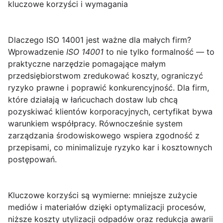
kluczowe korzyści i wymagania
Dlaczego ISO 14001 jest ważne dla małych firm?
Wprowadzenie
ISO 14001
to nie tylko formalność — to
praktyczne narzędzie pomagające małym
przedsiębiorstwom zredukować koszty, ograniczyć
ryzyko prawne i poprawić konkurencyjność. Dla firm,
które działają w łańcuchach dostaw lub chcą
pozyskiwać klientów korporacyjnych, certyfikat bywa
warunkiem współpracy. Równocześnie system
zarządzania środowiskowego wspiera zgodność z
przepisami, co minimalizuje ryzyko kar i kosztownych
postępowań.
Kluczowe korzyści
są wymierne: mniejsze zużycie
mediów i materiałów dzięki optymalizacji procesów,
niższe koszty utylizacji odpadów oraz redukcja awarii