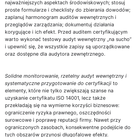
najważniejszych aspektach środowiskowych; stosuj
proste formularze i checklisty do zbierania dowodów;
zaplanuj harmonogram auditów wewnętrznych i
przeglądów zarządzania; dokumentuj działania
korygujące i ich efekt. Przed auditem certyfikującym
warto wykonać testowy audyt wewnętrzny „na sucho”
i upewnić się, że wszystkie zapisy są uporządkowane
oraz dostępne dla audytora zewnętrznego.
Solidne monitorowanie, rzetelny audyt wewnętrzny i
systematyczne przygotowanie do certyfikacji
to
elementy, które nie tylko zwiększają szanse na
uzyskanie certyfikatu ISO 14001, lecz także
przekładają się na wymierne korzyści biznesowe:
ograniczenie ryzyka prawnego, oszczędności
surowcowe i poprawę reputacji firmy. Nawet przy
ograniczonych zasobach, konsekwentne podejście do
tych obszarów przynosi długofalowe efekty.