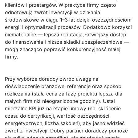
klientów i przetargów. W praktyce firmy często
odnotowują zwrot inwestycji w działania
środowiskowe w ciągu 1–3 lat dzięki oszczędnościom
energii i optymalizacji procesów. Dodatkowo korzyści
niematerialne — lepsza reputacja, łatwiejszy dostęp
do finansowania i niższe składki ubezpieczeniowe —
mogą znacząco poprawić konkurencyjność małej
firmy.
Przy wyborze doradcy zwróć uwagę na
doświadczenie branżowe, referencje oraz sposób
rozliczania (stała cena za fazę projektu lepsza dla
małych firm niż nieograniczone godziny). Ustal
mierzalne KPI już na etapie umowy (np. skrócenie
czasu do certyfikacji, wartość oszczędności
energetycznych, liczba szkoleń), aby jasno widzieć
zwrot z inwestycji.
Dobry partner doradczy
pomoże