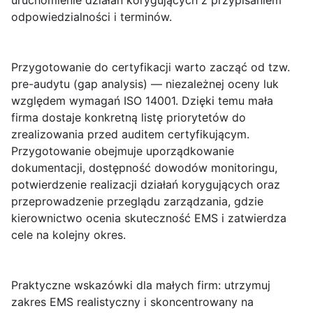
uruchomienie działań korygujących z przypisaniem
odpowiedzialności i terminów.
Przygotowanie do certyfikacji
warto zacząć od tzw.
pre-audytu (gap analysis) — niezależnej oceny luk
względem wymagań ISO 14001. Dzięki temu mała
firma dostaje konkretną listę priorytetów do
zrealizowania przed auditem certyfikującym.
Przygotowanie obejmuje uporządkowanie
dokumentacji, dostępność dowodów monitoringu,
potwierdzenie realizacji działań korygujących oraz
przeprowadzenie przeglądu zarządzania, gdzie
kierownictwo ocenia skuteczność EMS i zatwierdza
cele na kolejny okres.
Praktyczne wskazówki
dla małych firm: utrzymuj
zakres EMS realistyczny i skoncentrowany na