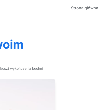
Strona główna
woim
ę
koszt wykończenia kuchni