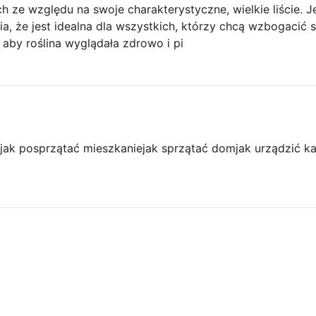
 ze względu na swoje charakterystyczne, wielkie liście. J
ia, że jest idealna dla wszystkich, którzy chcą wzbogacić 
aby roślina wyglądała zdrowo i pi
jak posprzątać mieszkanie
jak sprzątać dom
jak urządzić k