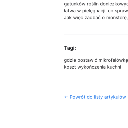
gatunków roślin doniczkowych
łatwa w pielęgnacji, co spraw
Jak więc zadbać o monsterę, 
Tagi:
gdzie postawić mikrofalówkę
koszt wykończenia kuchni
← Powrót do listy artykułów