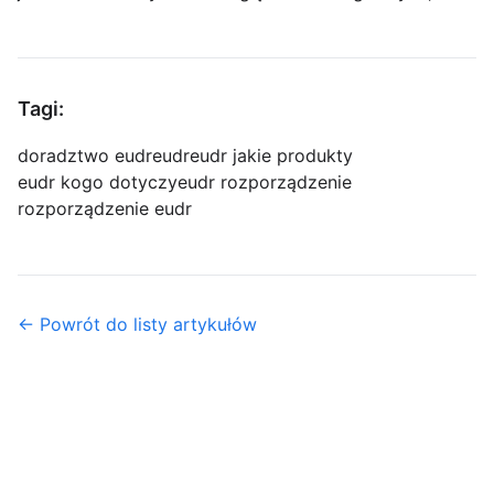
Tagi:
doradztwo eudr
eudr
eudr jakie produkty
eudr kogo dotyczy
eudr rozporządzenie
rozporządzenie eudr
← Powrót do listy artykułów