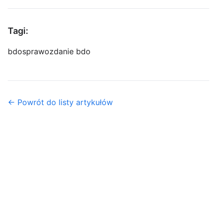
Tagi:
bdo
sprawozdanie bdo
← Powrót do listy artykułów