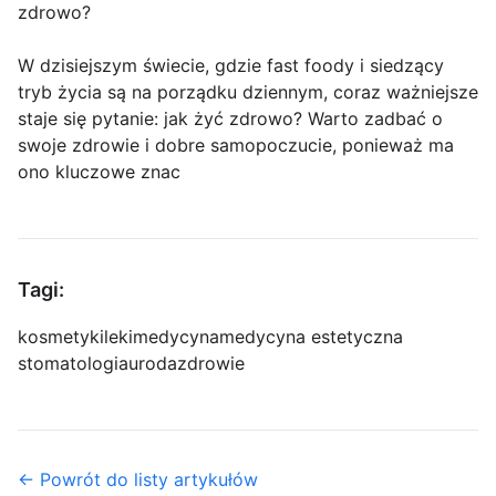
zdrowo?
W dzisiejszym świecie, gdzie fast foody i siedzący
tryb życia są na porządku dziennym, coraz ważniejsze
staje się pytanie: jak żyć zdrowo? Warto zadbać o
swoje zdrowie i dobre samopoczucie, ponieważ ma
ono kluczowe znac
Tagi:
kosmetyki
leki
medycyna
medycyna estetyczna
stomatologia
uroda
zdrowie
← Powrót do listy artykułów