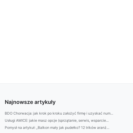
Najnowsze artykuły
BDO Chorwacja: jak krok po kroku założyć firmę i uzyskać num...
Usługi AMICE: jakie masz opcje (sprzątanie, serwis, wsparcie...
Pomysł na artykuł: „Balkon mały jak pudełko? 12 trików aranż...