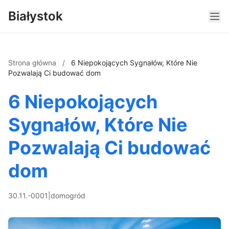
Białystok
Strona główna
/
6 Niepokojących Sygnałów, Które Nie
Pozwalają Ci budować dom
6 Niepokojących
Sygnałów, Które Nie
Pozwalają Ci budować
dom
30.11.-0001
|
dom
ogród