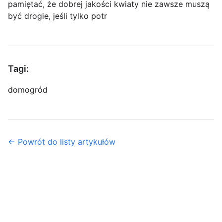
pamiętać, że dobrej jakości kwiaty nie zawsze muszą
być drogie, jeśli tylko potr
Tagi:
dom
ogród
← Powrót do listy artykułów