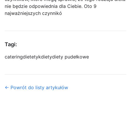
nie będzie odpowiednia dla Ciebie. Oto 9
najważniejszych czynnikó
Tagi:
catering
dietetyk
diety
diety pudełkowe
← Powrót do listy artykułów