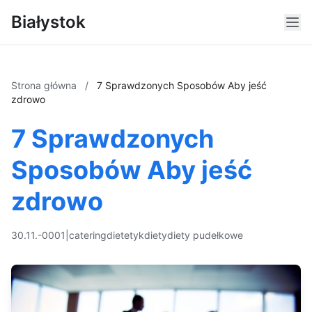
Białystok
Strona główna
/
7 Sprawdzonych Sposobów Aby jeść
zdrowo
7 Sprawdzonych
Sposobów Aby jeść
zdrowo
30.11.-0001
|
catering
dietetyk
diety
diety pudełkowe