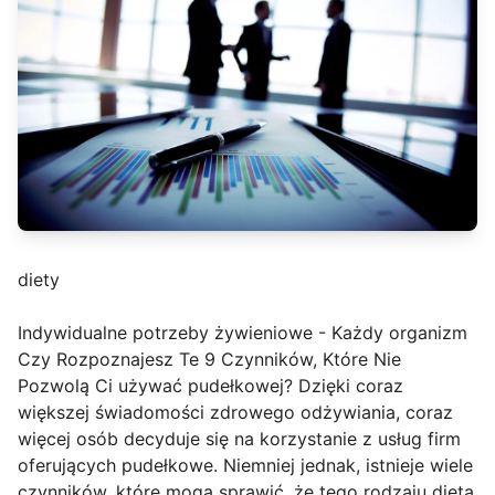
diety
Indywidualne potrzeby żywieniowe - Każdy organizm
Czy Rozpoznajesz Te 9 Czynników, Które Nie
Pozwolą Ci używać pudełkowej? Dzięki coraz
większej świadomości zdrowego odżywiania, coraz
więcej osób decyduje się na korzystanie z usług firm
oferujących pudełkowe. Niemniej jednak, istnieje wiele
czynników, które mogą sprawić, że tego rodzaju dieta