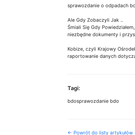
sprawozdanie o odpadach b
Ale Gdy Zobaczyli Jak ..
Śmiali Się Gdy Powiedziałem,
niezbędne dokumenty i przyst
Kobize, czyli Krajowy Ośrode
raportowanie danych dotycz
Tagi:
bdo
sprawozdanie bdo
← Powrót do listy artykułów