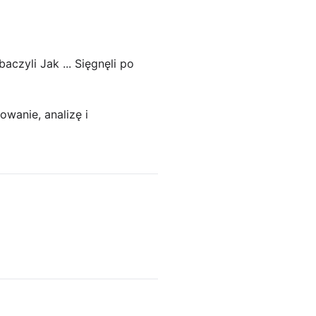
czyli Jak ... Sięgnęli po
wanie, analizę i