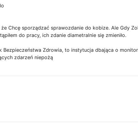
do
 że Chcę sporządzać sprawozdanie do kobize. Ale Gdy Zoba
ąpiłem do pracy, ich zdanie diametralnie się zmieniło.
k Bezpieczeństwa Zdrowia, to instytucja dbająca o monitoro
ących zdarzeń niepożą