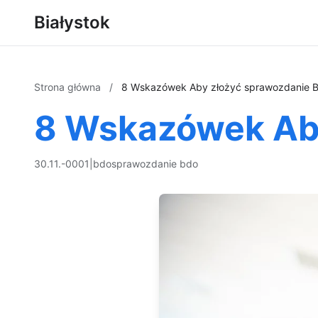
Białystok
Strona główna
/
8 Wskazówek Aby złożyć sprawozdanie 
8 Wskazówek Ab
30.11.-0001
|
bdo
sprawozdanie bdo