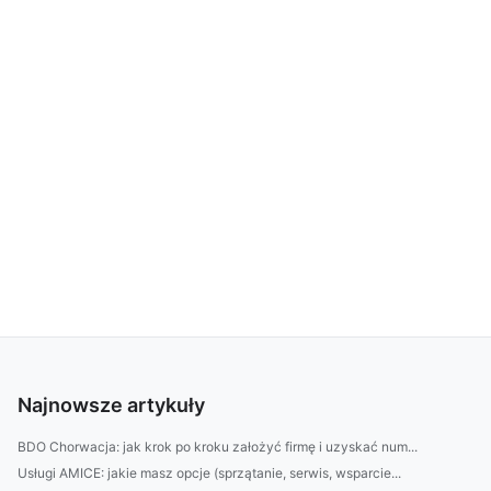
Najnowsze artykuły
BDO Chorwacja: jak krok po kroku założyć firmę i uzyskać num...
Usługi AMICE: jakie masz opcje (sprzątanie, serwis, wsparcie...