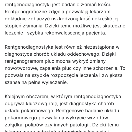
rentgenodiagnostyki jest badanie złamań kości.
Rentgenograficzne zdjęcia pozwalają lekarzom
dokładnie zobaczyć uszkodzoną kość i określić jej
stopień złamania. Dzięki temu możliwe jest skuteczne
leczenie i szybka rekonwalescencja pacjenta.
Rentgenodiagnostyka jest również niezastąpiona w
diagnostyce chorób układu oddechowego. Dzięki
rentgenogramom płuc można wykryć zmiany
nowotworowe, zapalenia płuc czy inne schorzenia. To
pozwala na szybkie rozpoczęcie leczenia i zwiększa
szanse na pełne wyleczenie.
Kolejnym obszarem, w którym rentgenodiagnostyka
odgrywa kluczową rolę, jest diagnostyka chorób
układu pokarmowego. Rentgenowe badanie układu
pokarmowego pozwala na wykrycie wrzodów
żołądka, polipów czy innych patologii. Dzięki temu
lekarze mogą wdrożyć odpowiednie leczenie i