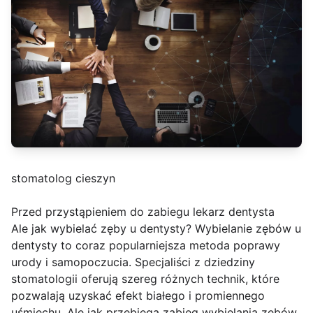
stomatolog cieszyn
Przed przystąpieniem do zabiegu lekarz dentysta
Ale jak wybielać zęby u dentysty? Wybielanie zębów u
dentysty to coraz popularniejsza metoda poprawy
urody i samopoczucia. Specjaliści z dziedziny
stomatologii oferują szereg różnych technik, które
pozwalają uzyskać efekt białego i promiennego
uśmiechu. Ale jak przebiega zabieg wybielania zębów