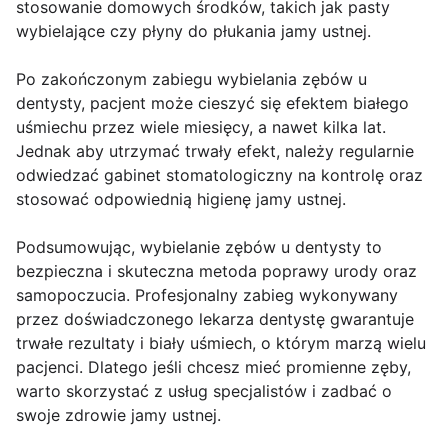
stosowanie domowych środków, takich jak pasty
wybielające czy płyny do płukania jamy ustnej.
Po zakończonym zabiegu wybielania zębów u
dentysty, pacjent może cieszyć się efektem białego
uśmiechu przez wiele miesięcy, a nawet kilka lat.
Jednak aby utrzymać trwały efekt, należy regularnie
odwiedzać gabinet stomatologiczny na kontrolę oraz
stosować odpowiednią higienę jamy ustnej.
Podsumowując, wybielanie zębów u dentysty to
bezpieczna i skuteczna metoda poprawy urody oraz
samopoczucia. Profesjonalny zabieg wykonywany
przez doświadczonego lekarza dentystę gwarantuje
trwałe rezultaty i biały uśmiech, o którym marzą wielu
pacjenci. Dlatego jeśli chcesz mieć promienne zęby,
warto skorzystać z usług specjalistów i zadbać o
swoje zdrowie jamy ustnej.