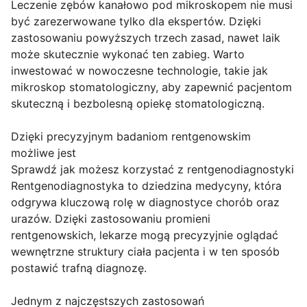
Leczenie zębów kanałowo pod mikroskopem nie musi
być zarezerwowane tylko dla ekspertów. Dzięki
zastosowaniu powyższych trzech zasad, nawet laik
może skutecznie wykonać ten zabieg. Warto
inwestować w nowoczesne technologie, takie jak
mikroskop stomatologiczny, aby zapewnić pacjentom
skuteczną i bezbolesną opiekę stomatologiczną.
Dzięki precyzyjnym badaniom rentgenowskim
możliwe jest
Sprawdź jak możesz korzystać z rentgenodiagnostyki
Rentgenodiagnostyka to dziedzina medycyny, która
odgrywa kluczową rolę w diagnostyce chorób oraz
urazów. Dzięki zastosowaniu promieni
rentgenowskich, lekarze mogą precyzyjnie oglądać
wewnętrzne struktury ciała pacjenta i w ten sposób
postawić trafną diagnozę.
Jednym z najczęstszych zastosowań