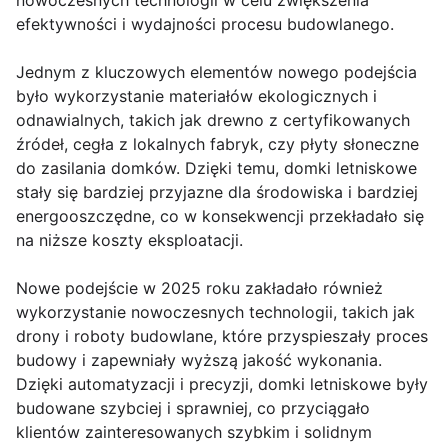
nowoczesnych technologii w celu zwiększenia
efektywności i wydajności procesu budowlanego.
Jednym z kluczowych elementów nowego podejścia
było wykorzystanie materiałów ekologicznych i
odnawialnych, takich jak drewno z certyfikowanych
źródeł, cegła z lokalnych fabryk, czy płyty słoneczne
do zasilania domków. Dzięki temu, domki letniskowe
stały się bardziej przyjazne dla środowiska i bardziej
energooszczędne, co w konsekwencji przekładało się
na niższe koszty eksploatacji.
Nowe podejście w 2025 roku zakładało również
wykorzystanie nowoczesnych technologii, takich jak
drony i roboty budowlane, które przyspieszały proces
budowy i zapewniały wyższą jakość wykonania.
Dzięki automatyzacji i precyzji, domki letniskowe były
budowane szybciej i sprawniej, co przyciągało
klientów zainteresowanych szybkim i solidnym