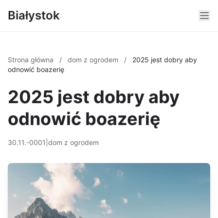
Białystok
Strona główna
/
dom z ogrodem
/
2025 jest dobry aby
odnowić boazerię
2025 jest dobry aby
odnowić boazerię
30.11.-0001
|
dom z ogrodem