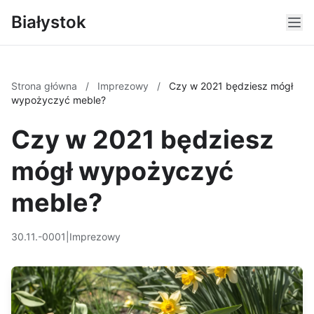
Białystok
Strona główna
/
Imprezowy
/
Czy w 2021 będziesz mógł
wypożyczyć meble?
Czy w 2021 będziesz
mógł wypożyczyć
meble?
30.11.-0001
|
Imprezowy