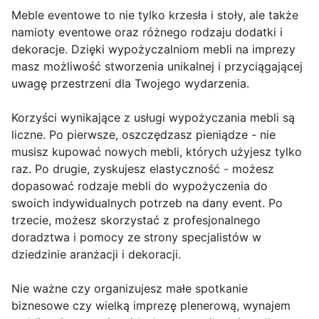
Meble eventowe to nie tylko krzesła i stoły, ale także
namioty eventowe oraz różnego rodzaju dodatki i
dekoracje. Dzięki wypożyczalniom mebli na imprezy
masz możliwość stworzenia unikalnej i przyciągającej
uwagę przestrzeni dla Twojego wydarzenia.
Korzyści wynikające z usługi wypożyczania mebli są
liczne. Po pierwsze, oszczędzasz pieniądze - nie
musisz kupować nowych mebli, których użyjesz tylko
raz. Po drugie, zyskujesz elastyczność - możesz
dopasować rodzaje mebli do wypożyczenia do
swoich indywidualnych potrzeb na dany event. Po
trzecie, możesz skorzystać z profesjonalnego
doradztwa i pomocy ze strony specjalistów w
dziedzinie aranżacji i dekoracji.
Nie ważne czy organizujesz małe spotkanie
biznesowe czy wielką imprezę plenerową, wynajem