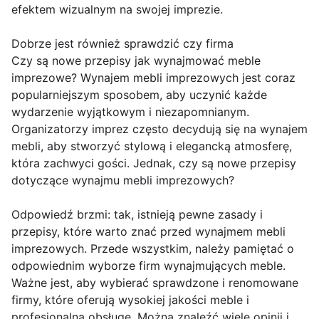
efektem wizualnym na swojej imprezie.
Dobrze jest również sprawdzić czy firma
Czy są nowe przepisy jak wynajmować meble
imprezowe? Wynajem mebli imprezowych jest coraz
popularniejszym sposobem, aby uczynić każde
wydarzenie wyjątkowym i niezapomnianym.
Organizatorzy imprez często decydują się na wynajem
mebli, aby stworzyć stylową i elegancką atmosferę,
która zachwyci gości. Jednak, czy są nowe przepisy
dotyczące wynajmu mebli imprezowych?
Odpowiedź brzmi: tak, istnieją pewne zasady i
przepisy, które warto znać przed wynajmem mebli
imprezowych. Przede wszystkim, należy pamiętać o
odpowiednim wyborze firm wynajmujących meble.
Ważne jest, aby wybierać sprawdzone i renomowane
firmy, które oferują wysokiej jakości meble i
profesjonalną obsługę. Można znaleźć wiele opinii i