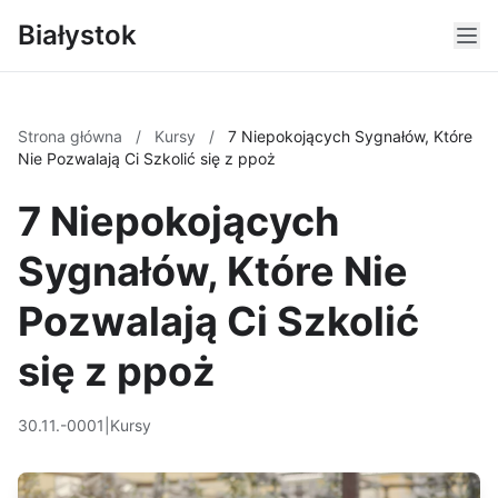
Białystok
Strona główna
/
Kursy
/
7 Niepokojących Sygnałów, Które
Nie Pozwalają Ci Szkolić się z ppoż
7 Niepokojących
Sygnałów, Które Nie
Pozwalają Ci Szkolić
się z ppoż
30.11.-0001
|
Kursy