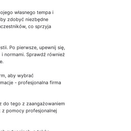
wojego własnego tempa i
aby zdobyć niezbędne
 uczestników, co sprzyja
ii. Po pierwsze, upewnij się,
 i normami. Sprawdź również
e.
orm, aby wybrać
rmacje - profesjonalna firma
esz do tego z zaangażowaniem
z z pomocy profesjonalnej