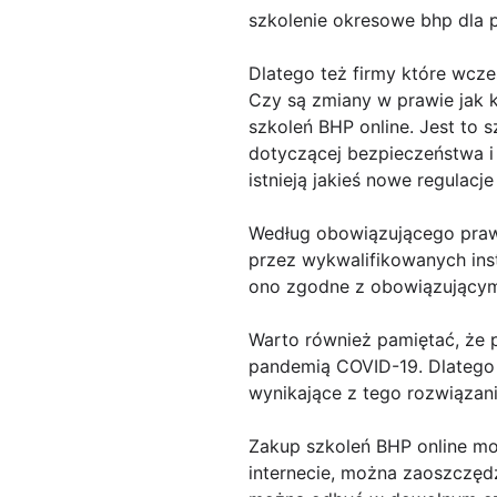
szkolenie okresowe bhp dla
Dlatego też firmy które wcześ
Czy są zmiany w prawie jak k
szkoleń BHP online. Jest to
dotyczącej bezpieczeństwa i
istnieją jakieś nowe regulac
Według obowiązującego prawa
przez wykwalifikowanych inst
ono zgodne z obowiązującymi
Warto również pamiętać, że p
pandemią COVID-19. Dlatego t
wynikające z tego rozwiązani
Zakup szkoleń BHP online moż
internecie, można zaoszczędz