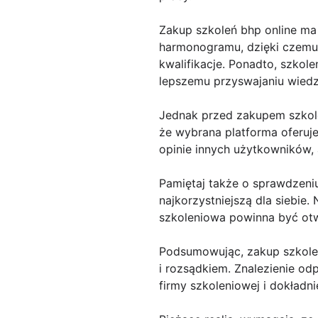
Zakup szkoleń bhp online ma
harmonogramu, dzięki czemu
kwalifikacje. Ponadto, szkole
lepszemu przyswajaniu wiedz
Jednak przed zakupem szkoleń
że wybrana platforma oferuj
opinie innych użytkowników, 
Pamiętaj także o sprawdzeni
najkorzystniejszą dla siebie.
szkoleniowa powinna być otw
Podsumowując, zakup szkoleń
i rozsądkiem. Znalezienie od
firmy szkoleniowej i dokładni