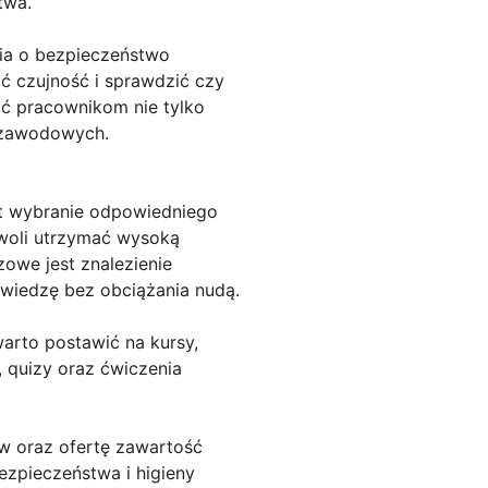
twa.
ia o bezpieczeństwo
ć czujność i sprawdzić czy
ć pracownikom nie tylko
 zawodowych.
est wybranie odpowiedniego
ozwoli utrzymać wysoką
zowe jest znalezienie
ą wiedzę bez obciążania nudą.
arto postawić na kursy,
, quizy oraz ćwiczenia
ów oraz ofertę zawartość
ezpieczeństwa i higieny