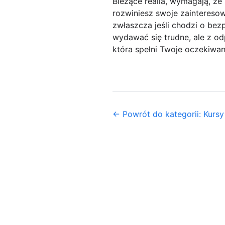
Bieżące realia, wymagają, ze
rozwiniesz swoje zainteresow
zwłaszcza jeśli chodzi o bez
wydawać się trudne, ale z o
która spełni Twoje oczekiwani
← Powrót do kategorii: Kursy