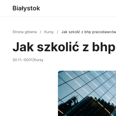
Białystok
Strona główna
/
Kursy
/
Jak szkolić z bhp pracodawców
Jak szkolić z bh
30.11.-0001
|
Kursy