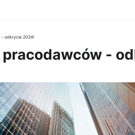
 - odkrycie 2024!
p pracodawców - od