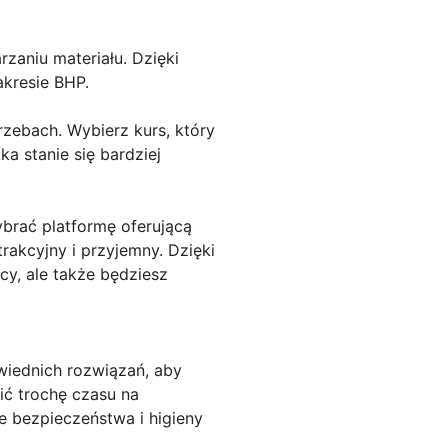
zaniu materiału. Dzięki
akresie BHP.
rzebach. Wybierz kurs, który
 stanie się bardziej
brać platformę oferującą
rakcyjny i przyjemny. Dzięki
cy, ale także będziesz
wiednich rozwiązań, aby
ić trochę czasu na
e bezpieczeństwa i higieny