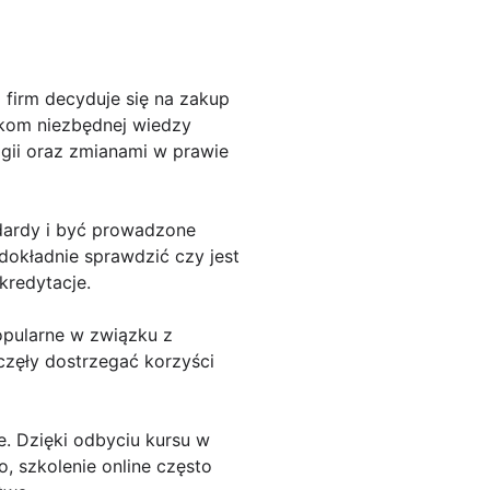
 firm decyduje się na zakup
ikom niezbędnej wiedzy
gii oraz zmianami w prawie
dardy i być prowadzone
 dokładnie sprawdzić czy jest
kredytacje.
popularne w związku z
aczęły dostrzegać korzyści
e. Dzięki odbyciu kursu w
, szkolenie online często