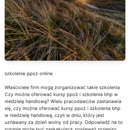
szkolenie ppoż online
Właściciele firm mogą zorganizować takie szkolenia
Czy można oferować kursy ppoż i szkolenia bhp w
niedzielę handlową? Wielu pracodawców zastanawia
się, czy można oferować kursy ppoż i szkolenia bhp
w niedzielę handlową, czyli w dniu, który jest
uznawany za dzień wolny od pracy. Odpowiedź na to
pytanie może być zaskakująca, ponieważ przepisy