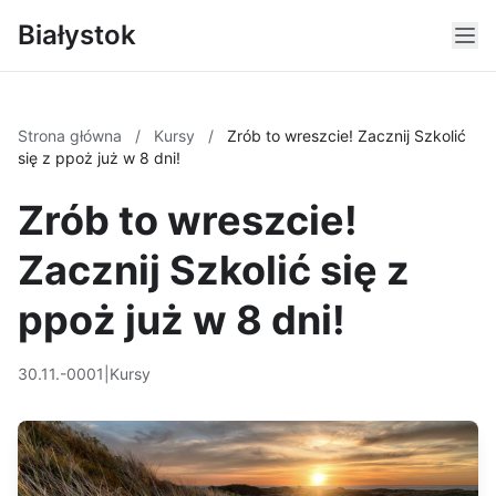
Białystok
Strona główna
/
Kursy
/
Zrób to wreszcie! Zacznij Szkolić
się z ppoż już w 8 dni!
Zrób to wreszcie!
Zacznij Szkolić się z
ppoż już w 8 dni!
30.11.-0001
|
Kursy