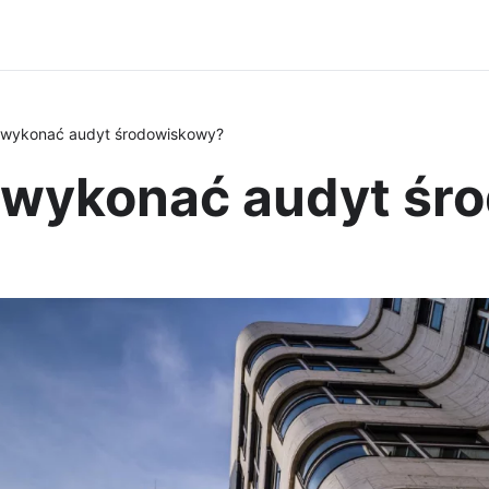
i wykonać audyt środowiskowy?
bi wykonać audyt ś