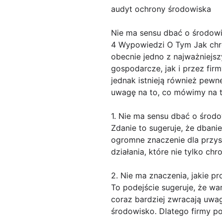
audyt ochrony środowiska
Nie ma sensu dbać o środow
4 Wypowiedzi O Tym Jak chro
obecnie jedno z najważniejs
gospodarcze, jak i przez fir
jednak istnieją również pew
uwagę na to, co mówimy na t
1. Nie ma sensu dbać o środow
Zdanie to sugeruje, że dban
ogromne znaczenie dla przy
działania, które nie tylko c
2. Nie ma znaczenia, jakie p
To podejście sugeruje, że w
coraz bardziej zwracają uwa
środowisko. Dlatego firmy po