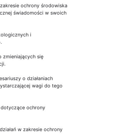
 zakresie ochrony środowiska
gicznej świadomości w swoich
kologicznych i
.
o zmieniających się
ji.
resariuszy o działaniach
ystarczającej wagi do tego
e dotyczące ochrony
 działań w zakresie ochrony