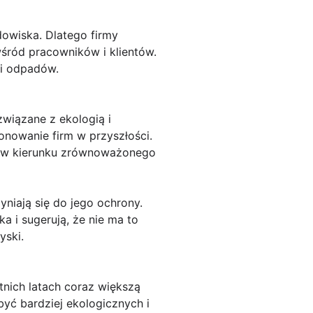
dowiska. Dlatego firmy
śród pracowników i klientów.
ci odpadów.
wiązane z ekologią i
onowanie firm w przyszłości.
ją w kierunku zrównoważonego
niają się do jego ochrony.
a i sugerują, że nie ma to
yski.
tnich latach coraz większą
być bardziej ekologicznych i