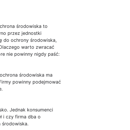
Ochrona środowiska to
no przez jednostki
się do ochrony środowiska,
 Dlaczego warto zwracać
re nie powinny nigdy paść:
m ochrona środowiska ma
. Firmy powinny podejmować
e.
isko. Jednak konsumenci
 i czy firma dba o
a środowiska.