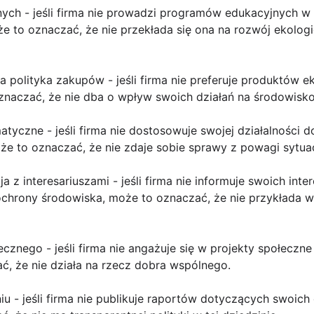
ych - jeśli firma nie prowadzi programów edukacyjnych w
e to oznaczać, że nie przekłada się ona na rozwój ekolo
polityka zakupów - jeśli firma nie preferuje produktów e
aczać, że nie dba o wpływ swoich działań na środowisko
matyczne - jeśli firma nie dostosowuje swojej działalności d
e to oznaczać, że nie zdaje sobie sprawy z powagi sytuac
 z interesariuszami - jeśli firma nie informuje swoich inte
hrony środowiska, może to oznaczać, że nie przykłada w
cznego - jeśli firma nie angażuje się w projekty społeczn
ć, że nie działa na rzecz dobra wspólnego.
iu - jeśli firma nie publikuje raportów dotyczących swoich