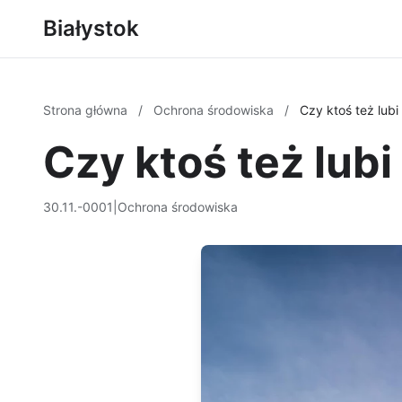
Białystok
Strona główna
/
Ochrona środowiska
/
Czy ktoś też lub
Czy ktoś też lu
30.11.-0001
|
Ochrona środowiska