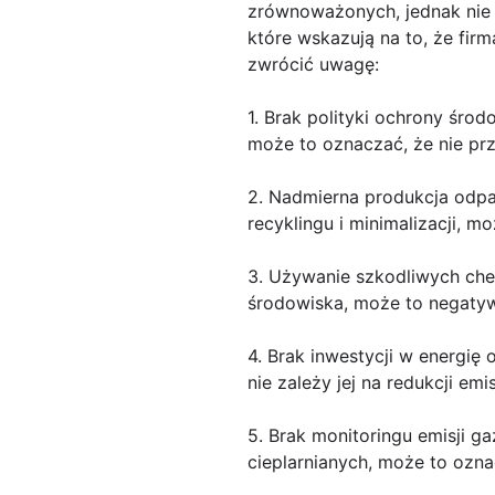
zrównoważonych, jednak nie z
które wskazują na to, że fir
zwrócić uwagę:
1. Brak polityki ochrony śro
może to oznaczać, że nie pr
2. Nadmierna produkcja odpad
recyklingu i minimalizacji, mo
3. Używanie szkodliwych chem
środowiska, może to negatyw
4. Brak inwestycji w energię 
nie zależy jej na redukcji emi
5. Brak monitoringu emisji ga
cieplarnianych, może to ozna