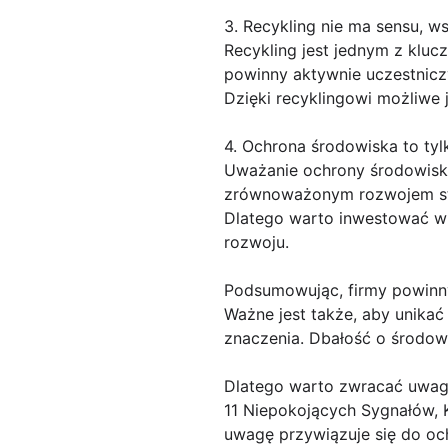
3. Recykling nie ma sensu, ws
Recykling jest jednym z kluc
powinny aktywnie uczestnicz
Dzięki recyklingowi możliwe
4. Ochrona środowiska to tyl
Uważanie ochrony środowiska
zrównoważonym rozwojem staj
Dlatego warto inwestować w 
rozwoju.
Podsumowując, firmy powinny
Ważne jest także, aby unikać
znaczenia. Dbałość o środowi
Dlatego warto zwracać uwag
11 Niepokojących Sygnałów, K
uwagę przywiązuje się do och