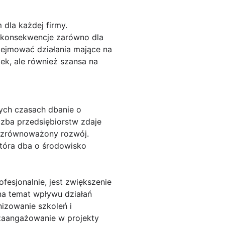
dla każdej firmy.
 konsekwencje zarówno dla
odejmować działania mające na
ek, ale również szansa na
zych czasach dbanie o
czba przedsiębiorstw zdaje
i zrównoważony rozwój.
 która dba o środowisko
esjonalnie, jest zwiększenie
na temat wpływu działań
izowanie szkoleń i
zaangażowanie w projekty