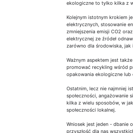
ekologiczne to tylko kilka z 
Kolejnym istotnym krokiem jes
elektrycznych, stosowanie e
zmniejszenia emisji CO2 oraz
elektrycznej ze źródeł odnaw
zarówno dla środowiska, jak i
Ważnym aspektem jest także
promować recykling wśród p
opakowania ekologiczne lub 
Ostatnim, lecz nie najmniej i
społeczności, angażowanie si
kilka z wielu sposobów, w ja
społeczności lokalnej.
Wniosek jest jeden - dbanie 
przyszłość dla nas wszystkic