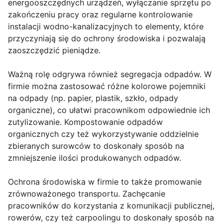
energooszczędnych urządzeń, wyłączanie sprzętu po
zakończeniu pracy oraz regularne kontrolowanie
instalacji wodno-kanalizacyjnych to elementy, które
przyczyniają się do ochrony środowiska i pozwalają
zaoszczędzić pieniądze.
Ważną rolę odgrywa również segregacja odpadów. W
firmie można zastosować różne kolorowe pojemniki
na odpady (np. papier, plastik, szkło, odpady
organiczne), co ułatwi pracownikom odpowiednie ich
zutylizowanie. Kompostowanie odpadów
organicznych czy też wykorzystywanie oddzielnie
zbieranych surowców to doskonały sposób na
zmniejszenie ilości produkowanych odpadów.
Ochrona środowiska w firmie to także promowanie
zrównoważonego transportu. Zachęcanie
pracowników do korzystania z komunikacji publicznej,
rowerów, czy też carpoolingu to doskonały sposób na