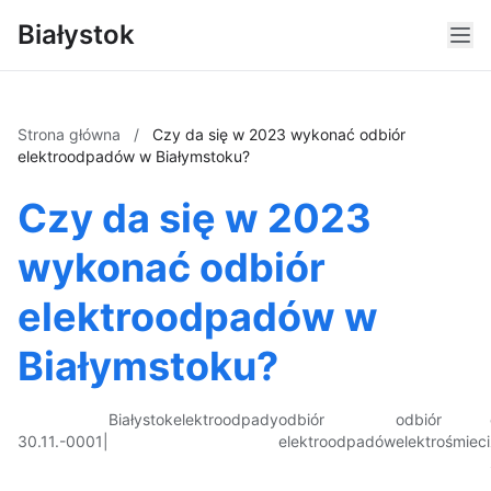
Białystok
Strona główna
/
Czy da się w 2023 wykonać odbiór
elektroodpadów w Białymstoku?
Czy da się w 2023
wykonać odbiór
elektroodpadów w
Białymstoku?
Białystok
elektroodpady
odbiór
odbiór
30.11.-0001
|
elektroodpadów
elektrośmieci