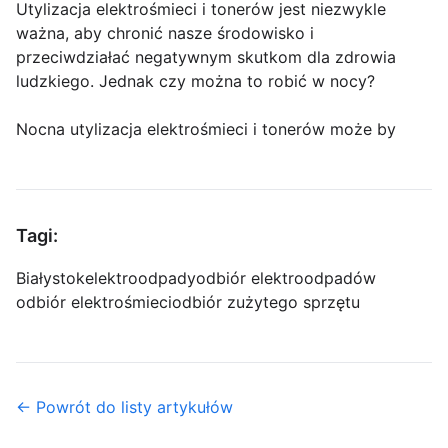
Utylizacja elektrośmieci i tonerów jest niezwykle
ważna, aby chronić nasze środowisko i
przeciwdziałać negatywnym skutkom dla zdrowia
ludzkiego. Jednak czy można to robić w nocy?
Nocna utylizacja elektrośmieci i tonerów może by
Tagi:
Białystok
elektroodpady
odbiór elektroodpadów
odbiór elektrośmieci
odbiór zużytego sprzętu
← Powrót do listy artykułów