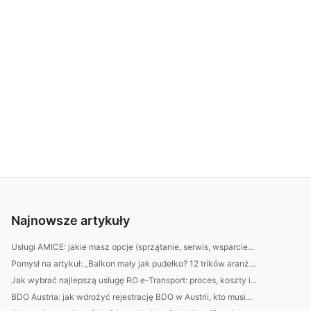
Najnowsze artykuły
Usługi AMICE: jakie masz opcje (sprzątanie, serwis, wsparcie...
Pomysł na artykuł: „Balkon mały jak pudełko? 12 trików aranż...
Jak wybrać najlepszą usługę RO e-Transport: proces, koszty i...
BDO Austria: jak wdrożyć rejestrację BDO w Austrii, kto musi...