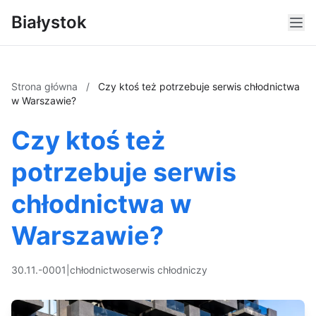
Białystok
Strona główna
/
Czy ktoś też potrzebuje serwis chłodnictwa
w Warszawie?
Czy ktoś też
potrzebuje serwis
chłodnictwa w
Warszawie?
30.11.-0001
|
chłodnictwo
serwis chłodniczy