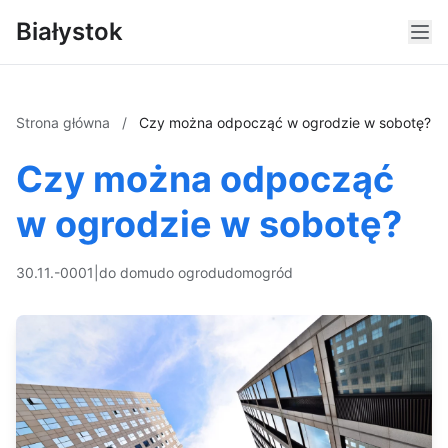
Białystok
Strona główna
/
Czy można odpocząć w ogrodzie w sobotę?
Czy można odpocząć
w ogrodzie w sobotę?
30.11.-0001
|
do domu
do ogrodu
dom
ogród