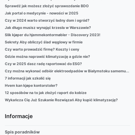
Sprawdź jak możesz złożyć sprawozdanie BDO
Jak portal o medycynie - nowości w 2025
Czy w 2024 warto stworzyć ładny dom i ogród?
Jak długo musisz wynająć krzesła w Warszawie?
Slik kjøper du hjemmekontormøbler - Discovery 2023!
Sekrety Aby obliczyć ślad węglowy w firmie
Czy warto prowadzić firmę? Koszty i ceny
Gdzie można naprawić klimatyzację a gdzie nie?
Czy w 2025 dasz radę raportować do ESG?
Czy można wykonać odbiór elektroodpadów w Białymstoku samemu...
7 informacji jak szkolić się
Hvem kan kjøpe kontorstoler?
12 sposóbów na to jak złożyć raport do kobize
Wykańcza Cię Już Szukanie Rozwiązań Aby kupić klimatyzację?
Informacje
Spis poradników