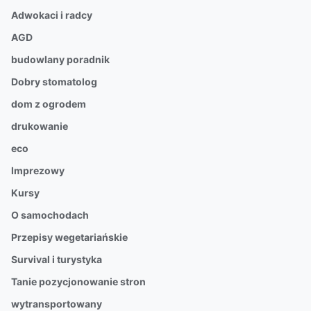
Adwokaci i radcy
AGD
budowlany poradnik
Dobry stomatolog
dom z ogrodem
drukowanie
eco
Imprezowy
Kursy
O samochodach
Przepisy wegetariańskie
Survival i turystyka
Tanie pozycjonowanie stron
wytransportowany