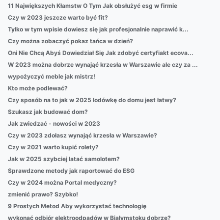
11 Największych Kłamstw O Tym Jak obsłużyć esg w firmie
Czy w 2023 jeszcze warto być fit?
Tylko w tym wpisie dowiesz się jak profesjonalnie naprawić k...
Czy można zobaczyć pokaz tańca w dzień?
Oni Nie Chcą Abyś Dowiedział Się Jak zdobyć certyfiakt ecova...
W 2023 można dobrze wynająć krzesła w Warszawie ale czy za ...
wypożyczyć meble jak mistrz!
Kto może podlewać?
Czy sposób na to jak w 2025 lodówkę do domu jest łatwy?
Szukasz jak budować dom?
Jak zwiedzać - nowości w 2023
Czy w 2023 zdołasz wynająć krzesła w Warszawie?
Czy w 2021 warto kupić rolety?
Jak w 2025 szybciej latać samolotem?
Sprawdzone metody jak raportować do ESG
Czy w 2024 można Portal medyczny?
zmienić prawo? Szybko!
9 Prostych Metod Aby wykorzystać technologię
wykonać odbiór elektroodpadów w Białymstoku dobrze?