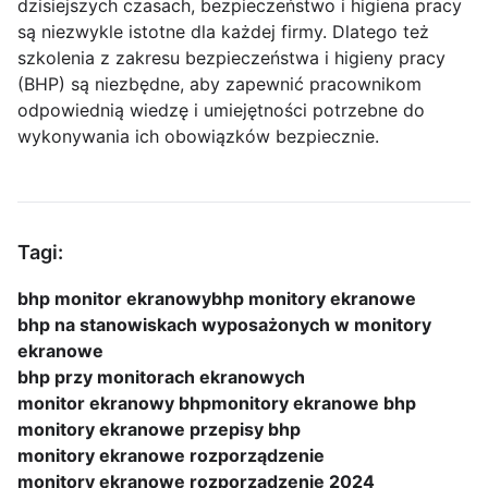
dzisiejszych czasach, bezpieczeństwo i higiena pracy
są niezwykle istotne dla każdej firmy. Dlatego też
szkolenia z zakresu bezpieczeństwa i higieny pracy
(BHP) są niezbędne, aby zapewnić pracownikom
odpowiednią wiedzę i umiejętności potrzebne do
wykonywania ich obowiązków bezpiecznie.
Tagi:
bhp monitor ekranowy
bhp monitory ekranowe
bhp na stanowiskach wyposażonych w monitory
ekranowe
bhp przy monitorach ekranowych
monitor ekranowy bhp
monitory ekranowe bhp
monitory ekranowe przepisy bhp
monitory ekranowe rozporządzenie
monitory ekranowe rozporządzenie 2024