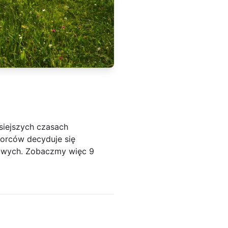
siejszych czasach
orców decyduje się
sowych. Zobaczmy więc 9