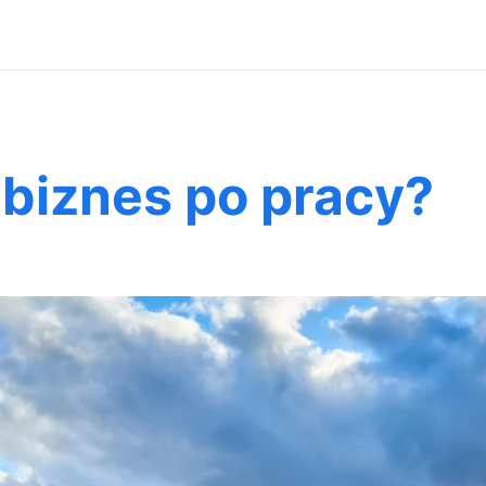
biznes po pracy?