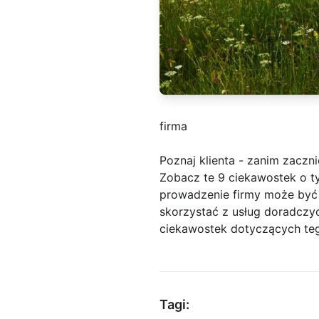
firma
Poznaj klienta - zanim zaczn
Zobacz te 9 ciekawostek o t
prowadzenie firmy może być
skorzystać z usług doradczy
ciekawostek dotyczących te
Tagi: