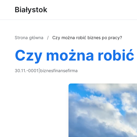
Białystok
Strona główna
/
Czy można robić biznes po pracy?
Czy można robić 
30.11.-0001
|
biznes
finanse
firma