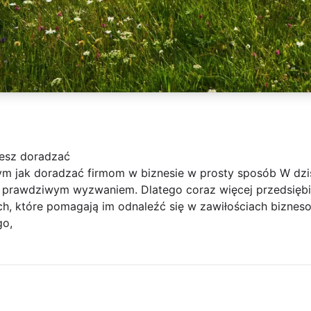
iesz doradzać
ym jak doradzać firmom w biznesie w prosty sposób W dzi
 prawdziwym wyzwaniem. Dlatego coraz więcej przedsiębi
ch, które pomagają im odnaleźć się w zawiłościach bizne
go,