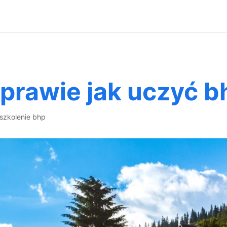
prawie jak uczyć b
szkolenie bhp