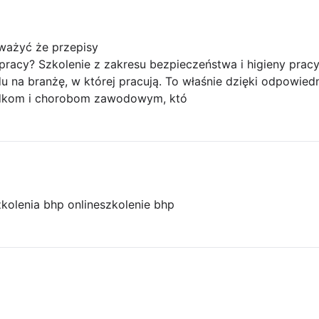
ważyć że przepisy
racy? Szkolenie z zakresu bezpieczeństwa i higieny pracy 
 na branżę, w której pracują. To właśnie dzięki odpowiedn
dkom i chorobom zawodowym, któ
zkolenia bhp online
szkolenie bhp