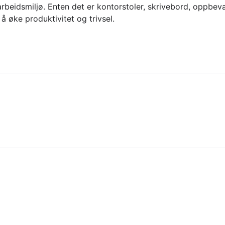
rbeidsmiljø. Enten det er kontorstoler, skrivebord, oppbevar
 å øke produktivitet og trivsel.