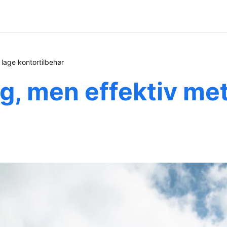
 lage kontortilbehør
ig, men effektiv me