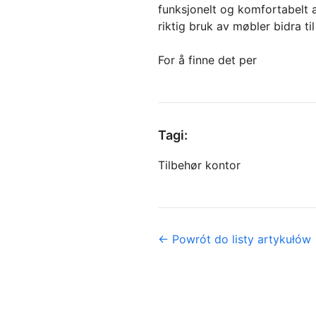
funksjonelt og komfortabelt a
riktig bruk av møbler bidra til
For å finne det per
Tagi:
Tilbehør kontor
← Powrót do listy artykułów