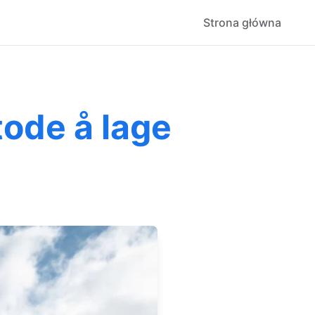
Strona główna
tode å lage