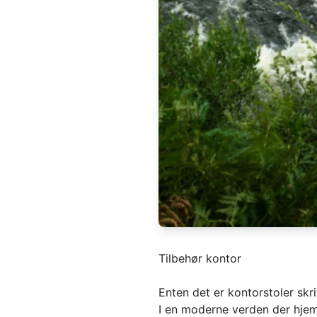
Tilbehør kontor
Enten det er kontorstoler sk
I en moderne verden der hjemm