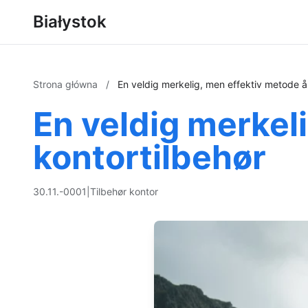
Białystok
Strona główna
/
En veldig merkelig, men effektiv metode å
En veldig merkel
kontortilbehør
30.11.-0001
|
Tilbehør kontor