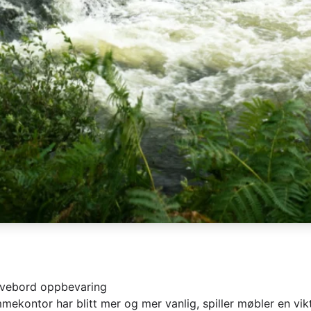
rivebord oppbevaring
ekontor har blitt mer og mer vanlig, spiller møbler en vikti