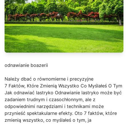
odnawianie boazerii
Należy dbać o równomierne i precyzyjne
7 Faktów, Które Zmienią Wszystko Co Myślałeś O Tym
Jak odnawiać lastryko Odnawianie lastryko może być
zadaniem trudnym i czasochłonnym, ale z
odpowiednimi narzędziami i technikami może
przynieść spektakularne efekty. Oto 7 faktów, które
zmienią wszystko, co myślałeś o tym, ja