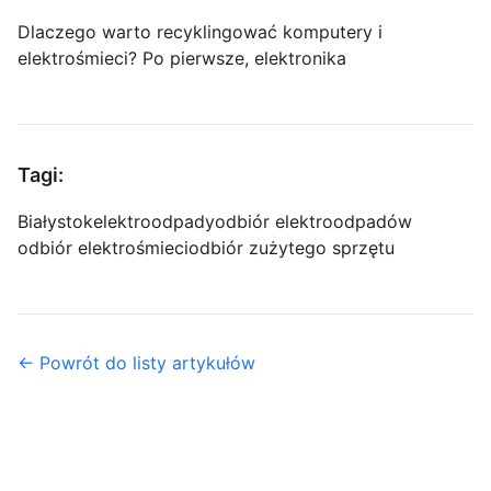
Dlaczego warto recyklingować komputery i
elektrośmieci? Po pierwsze, elektronika
Tagi:
Białystok
elektroodpady
odbiór elektroodpadów
odbiór elektrośmieci
odbiór zużytego sprzętu
← Powrót do listy artykułów