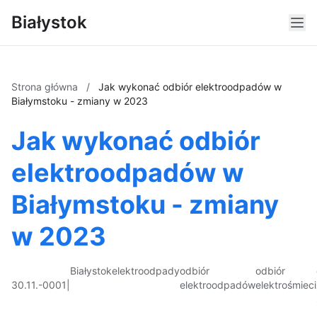
Białystok
Strona główna
/
Jak wykonać odbiór elektroodpadów w
Białymstoku - zmiany w 2023
Jak wykonać odbiór
elektroodpadów w
Białymstoku - zmiany
w 2023
Białystok
elektroodpady
odbiór
odbiór
30.11.-0001
|
elektroodpadów
elektrośmieci