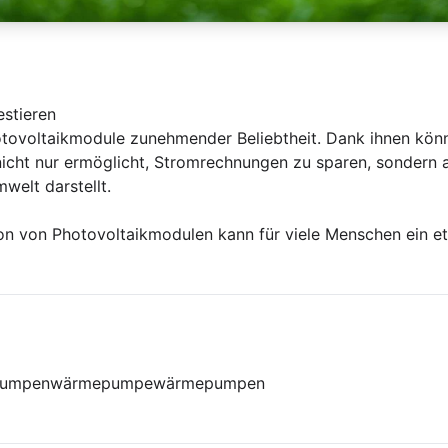
estieren
otovoltaikmodule zunehmender Beliebtheit. Dank ihnen kön
icht nur ermöglicht, Stromrechnungen zu sparen, sondern 
welt darstellt.
tion von Photovoltaikmodulen kann für viele Menschen ein e
pumpen
wärmepumpe
wärmepumpen