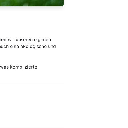
nen wir unseren eigenen
auch eine ökologische und
twas komplizierte