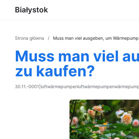
Białystok
Strona główna
/
Muss man viel ausgeben, um Wärmepumpe
Muss man viel 
zu kaufen?
30.11.-0001
|
luftwärmepumpen
luftwärmepumpen
wärmepum