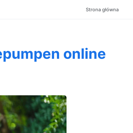
Strona główna
epumpen online