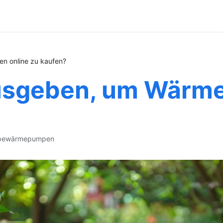
n online zu kaufen?
ausgeben, um Wärm
pe
wärmepumpen