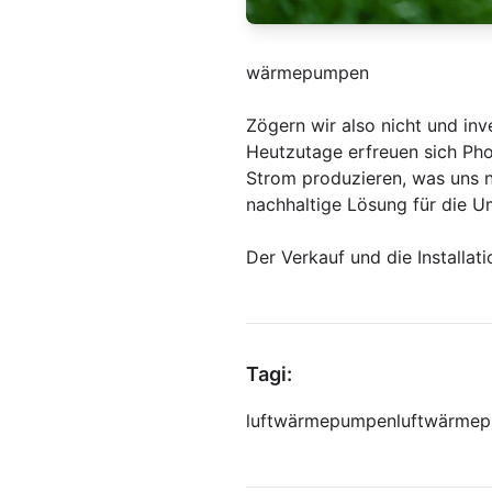
wärmepumpen
Zögern wir also nicht und inv
Heutzutage erfreuen sich Ph
Strom produzieren, was uns n
nachhaltige Lösung für die Um
Der Verkauf und die Installa
Tagi:
luftwärmepumpen
luftwärme