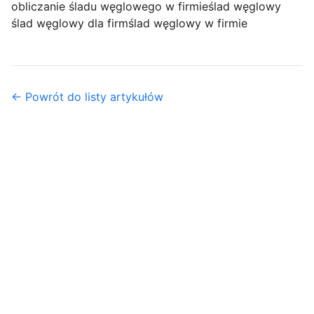
obliczanie śladu węglowego w firmie
ślad węglowy
ślad węglowy dla firm
ślad węglowy w firmie
← Powrót do listy artykułów