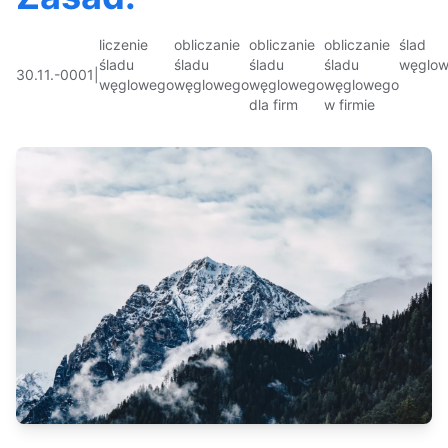
liczenie
obliczanie
obliczanie
obliczanie
ślad
śladu
śladu
śladu
śladu
węglo
30.11.-0001
|
węglowego
węglowego
węglowego
węglowego
dla firm
w firmie