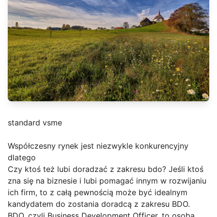
standard vsme
Współczesny rynek jest niezwykle konkurencyjny
dlatego
Czy ktoś też lubi doradzać z zakresu bdo? Jeśli ktoś
zna się na biznesie i lubi pomagać innym w rozwijaniu
ich firm, to z całą pewnością może być idealnym
kandydatem do zostania doradcą z zakresu BDO.
BDO, czyli Business Development Officer, to osoba