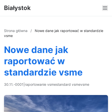
Białystok
Strona główna
/
Nowe dane jak raportować w standardzie
vsme
Nowe dane jak
raportować w
standardzie vsme
30.11.-0001
|
raportowanie vsme
standard vsme
vsme