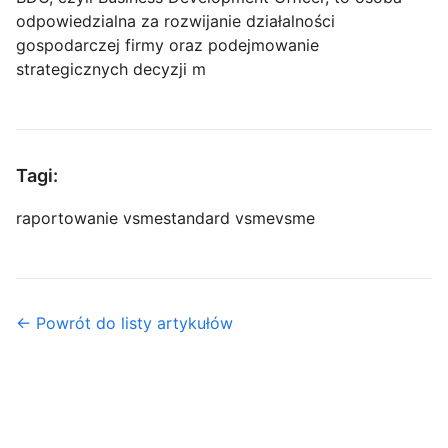
odpowiedzialna za rozwijanie działalności
gospodarczej firmy oraz podejmowanie
strategicznych decyzji m
Tagi:
raportowanie vsme
standard vsme
vsme
← Powrót do listy artykułów