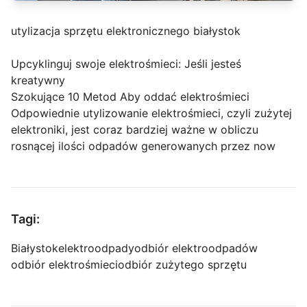
utylizacja sprzętu elektronicznego białystok
Upcyklinguj swoje elektrośmieci: Jeśli jesteś
kreatywny
Szokujące 10 Metod Aby oddać elektrośmieci
Odpowiednie utylizowanie elektrośmieci, czyli zużytej
elektroniki, jest coraz bardziej ważne w obliczu
rosnącej ilości odpadów generowanych przez now
Tagi:
Białystok
elektroodpady
odbiór elektroodpadów
odbiór elektrośmieci
odbiór zużytego sprzętu