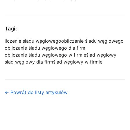
Tagi:
liczenie śladu węglowego
obliczanie śladu węglowego
obliczanie śladu węglowego dla firm
obliczanie śladu węglowego w firmie
ślad węglowy
ślad węglowy dla firm
ślad węglowy w firmie
← Powrót do listy artykułów