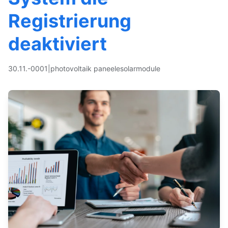
Registrierung
deaktiviert
30.11.-0001
|
photovoltaik paneele
solarmodule