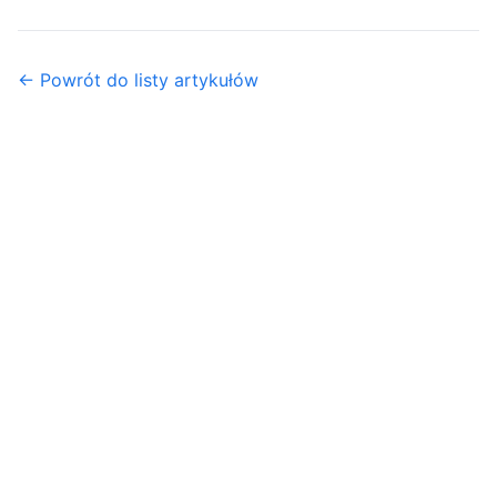
← Powrót do listy artykułów