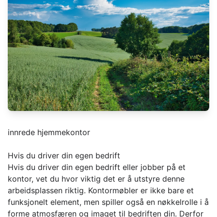
innrede hjemmekontor
Hvis du driver din egen bedrift
Hvis du driver din egen bedrift eller jobber på et
kontor, vet du hvor viktig det er å utstyre denne
arbeidsplassen riktig. Kontormøbler er ikke bare et
funksjonelt element, men spiller også en nøkkelrolle i å
forme atmosfæren og imaget til bedriften din. Derfor