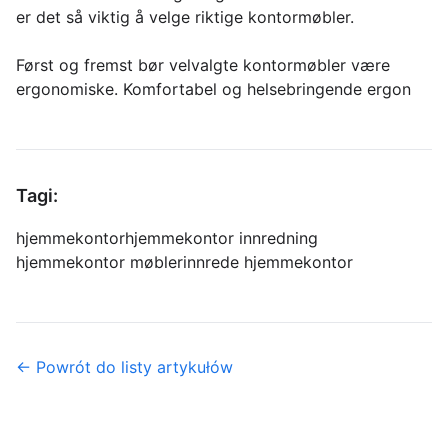
er det så viktig å velge riktige kontormøbler.
Først og fremst bør velvalgte kontormøbler være
ergonomiske. Komfortabel og helsebringende ergon
Tagi:
hjemmekontor
hjemmekontor innredning
hjemmekontor møbler
innrede hjemmekontor
← Powrót do listy artykułów