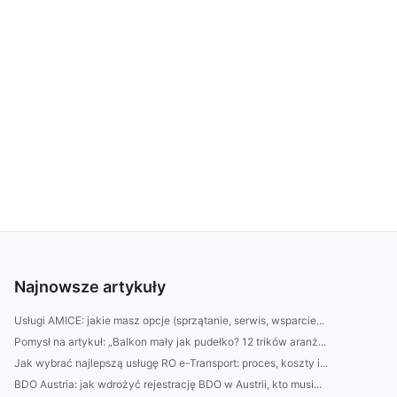
Najnowsze artykuły
Usługi AMICE: jakie masz opcje (sprzątanie, serwis, wsparcie...
Pomysł na artykuł: „Balkon mały jak pudełko? 12 trików aranż...
Jak wybrać najlepszą usługę RO e-Transport: proces, koszty i...
BDO Austria: jak wdrożyć rejestrację BDO w Austrii, kto musi...