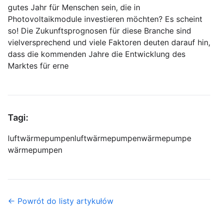
gutes Jahr für Menschen sein, die in
Photovoltaikmodule investieren möchten? Es scheint
so! Die Zukunftsprognosen für diese Branche sind
vielversprechend und viele Faktoren deuten darauf hin,
dass die kommenden Jahre die Entwicklung des
Marktes für erne
Tagi:
luftwärmepumpen
luftwärmepumpen
wärmepumpe
wärmepumpen
← Powrót do listy artykułów