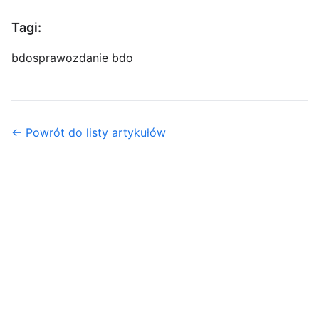
Tagi:
bdo
sprawozdanie bdo
← Powrót do listy artykułów