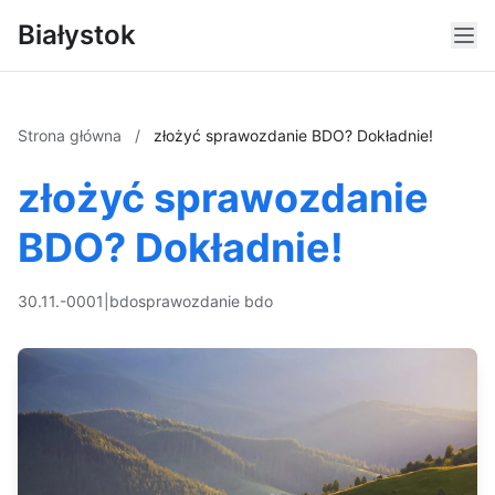
Białystok
Strona główna
/
złożyć sprawozdanie BDO? Dokładnie!
złożyć sprawozdanie
BDO? Dokładnie!
30.11.-0001
|
bdo
sprawozdanie bdo