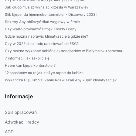
Jak długo musisz wynająć krzesła w Warszawie?
Slik kjøper du hjemmekontormøbler - Discovery 2023!
Sekrety Aby obliczyć ślad węglowy w firmie
Czy warto prowadzić firmę? Koszty i ceny
Gdzie można naprawić klimatyzację a gdzie nie?
Czy w 2025 dasz radę raportować do ESG?
Czy można wykonać odbiór elektroodpadów w Białymstoku samemu...
7 informacji jak szkolić się
Hvem kan kjøpe kontorstoler?
12 sposóbów na to jak złożyć raport do kobize
Wykańcza Cię Już Szukanie Rozwiązań Aby kupić klimatyzację?
Informacje
Spis opracowań
Adwokaci i radcy
AGD