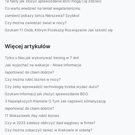
Te fakty jak złożyć sprawozdanie BDO mogą Cię zdziwić
Co warto wiedzieć na temat wegatarianizmu
zamówić pokazy tańca Warszawa? Szybko!
Czy można zwiedzać świat w nocy?
Szukam 11 Osób, Którym Przekażę Rozwiązanie Jak szkolić się
Więcej artykułów
Tylko u Nas jak wykonywać trening w 7 dni!
Jak wyjechać na wakacje - Nowe informacje
raportować do cbam dobrze?
Czy można robić biznes w nocy?
Czy żeby wprowadzić technologię trzeba wydać dużo?
Szukam informacji jak złożyć sprawozdanie BDO
3 Największych Kłamstw O Tym Jak naprawić klimatyzację
raportować do cbam dobrze?
11 Wskazówek Aby robić biznes
Czy w 2023 zdołasz obliczyć ślad węglowy w firmie?
Czy można zobaczyć taniec w Krakowie w sobotę?