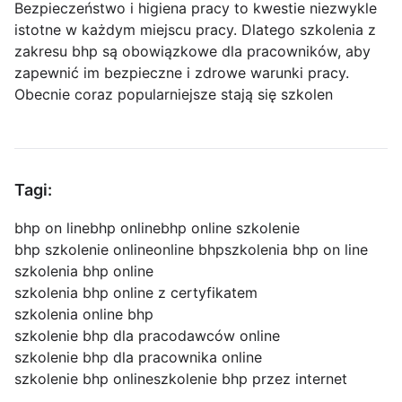
Bezpieczeństwo i higiena pracy to kwestie niezwykle
istotne w każdym miejscu pracy. Dlatego szkolenia z
zakresu bhp są obowiązkowe dla pracowników, aby
zapewnić im bezpieczne i zdrowe warunki pracy.
Obecnie coraz popularniejsze stają się szkolen
Tagi:
bhp on line
bhp online
bhp online szkolenie
bhp szkolenie online
online bhp
szkolenia bhp on line
szkolenia bhp online
szkolenia bhp online z certyfikatem
szkolenia online bhp
szkolenie bhp dla pracodawców online
szkolenie bhp dla pracownika online
szkolenie bhp online
szkolenie bhp przez internet