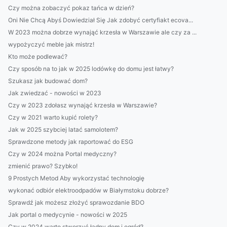
Czy można zobaczyć pokaz tańca w dzień?
Oni Nie Chcą Abyś Dowiedział Się Jak zdobyć certyfiakt ecova...
W 2023 można dobrze wynająć krzesła w Warszawie ale czy za ...
wypożyczyć meble jak mistrz!
Kto może podlewać?
Czy sposób na to jak w 2025 lodówkę do domu jest łatwy?
Szukasz jak budować dom?
Jak zwiedzać - nowości w 2023
Czy w 2023 zdołasz wynająć krzesła w Warszawie?
Czy w 2021 warto kupić rolety?
Jak w 2025 szybciej latać samolotem?
Sprawdzone metody jak raportować do ESG
Czy w 2024 można Portal medyczny?
zmienić prawo? Szybko!
9 Prostych Metod Aby wykorzystać technologię
wykonać odbiór elektroodpadów w Białymstoku dobrze?
Sprawdź jak możesz złożyć sprawozdanie BDO
Jak portal o medycynie - nowości w 2025
Czy w 2024 warto stworzyć ładny dom i ogród?