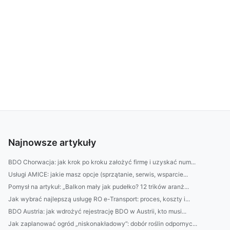
Najnowsze artykuły
BDO Chorwacja: jak krok po kroku założyć firmę i uzyskać num...
Usługi AMICE: jakie masz opcje (sprzątanie, serwis, wsparcie...
Pomysł na artykuł: „Balkon mały jak pudełko? 12 trików aranż...
Jak wybrać najlepszą usługę RO e-Transport: proces, koszty i...
BDO Austria: jak wdrożyć rejestrację BDO w Austrii, kto musi...
Jak zaplanować ogród „niskonakładowy”: dobór roślin odpornyc...